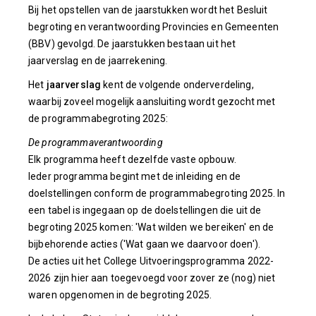
Bij het opstellen van de jaarstukken wordt het Besluit
begroting en verantwoording Provincies en Gemeenten
(BBV) gevolgd. De jaarstukken bestaan uit het
jaarverslag en de jaarrekening.
Het
jaarverslag
kent de volgende onderverdeling,
waarbij zoveel mogelijk aansluiting wordt gezocht met
de programmabegroting 2025:
De programmaverantwoording
Elk programma heeft dezelfde vaste opbouw.
Ieder programma begint met de inleiding en de
doelstellingen conform de programmabegroting 2025. In
een tabel is ingegaan op de doelstellingen die uit de
begroting 2025 komen: 'Wat wilden we bereiken' en de
bijbehorende acties ('Wat gaan we daarvoor doen').
De acties uit het College Uitvoeringsprogramma 2022-
2026 zijn hier aan toegevoegd voor zover ze (nog) niet
waren opgenomen in de begroting 2025.