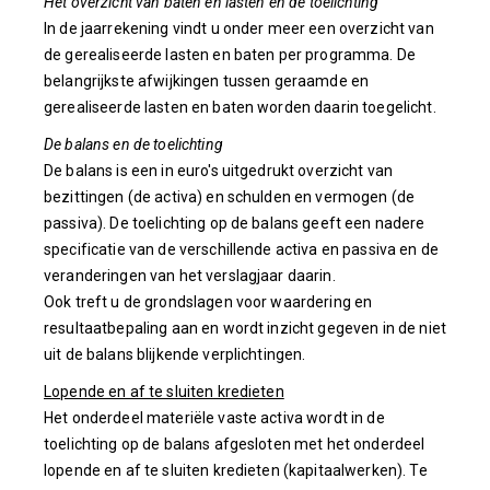
Het overzicht van baten en lasten en de toelichting
In de jaarrekening vindt u onder meer een overzicht van
de gerealiseerde lasten en baten per programma. De
belangrijkste afwijkingen tussen geraamde en
gerealiseerde lasten en baten worden daarin toegelicht.
De balans en de toelichting
De balans is een in euro's uitgedrukt overzicht van
bezittingen (de activa) en schulden en vermogen (de
passiva). De toelichting op de balans geeft een nadere
specificatie van de verschillende activa en passiva en de
veranderingen van het verslagjaar daarin.
Ook treft u de grondslagen voor waardering en
resultaatbepaling aan en wordt inzicht gegeven in de niet
uit de balans blijkende verplichtingen.
Lopende en af te sluiten kredieten
Het onderdeel materiële vaste activa wordt in de
toelichting op de balans afgesloten met het onderdeel
lopende en af te sluiten kredieten (kapitaalwerken). Te