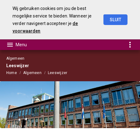
Wij gebruiken cookies om jou de best
mogelijke service te bieden. Wanneer je
SLUIT
verder navigeert accepteer je
de
Jaarstukken
2025
voorwaarden
Algemeen
Leeswijzer
Home
Algemeen
Leeswijzer