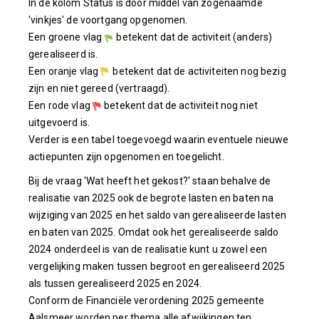
In de kolom Status is door middel van zogenaamde
'vinkjes' de voortgang opgenomen.
Een groene vlag
betekent dat de activiteit (anders)
gerealiseerd is.
Een oranje vlag
betekent dat de activiteiten nog bezig
zijn en niet gereed (vertraagd).
Een rode vlag
betekent dat de activiteit nog niet
uitgevoerd is.
Verder is een tabel toegevoegd waarin eventuele nieuwe
actiepunten zijn opgenomen en toegelicht.
Bij de vraag 'Wat heeft het gekost?' staan behalve de
realisatie van 2025 ook de begrote lasten en baten na
wijziging van 2025 en het saldo van gerealiseerde lasten
en baten van 2025. Omdat ook het gerealiseerde saldo
2024 onderdeel is van de realisatie kunt u zowel een
vergelijking maken tussen begroot en gerealiseerd 2025
als tussen gerealiseerd 2025 en 2024.
Conform de Financiële verordening 2025 gemeente
Aalsmeer worden per thema alle afwijkingen ten