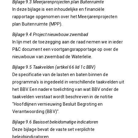
Bijlage 9.3 Meerjarenprojecten plan Buitenruimte
In deze bijlage is een inhoudelijke en financiële
rapportage opgenomen over het Meerjarenprojecten
plan Buitenruimte (MPP).
Bijlage 9.4 Project nieuwbouw zwembad
In lijn met de toezegging aan de raad nemen we in ieder
P&C document een voortgangsrapportage op over de
nieuwbouw van zwembad de Waterlelie.
Bijlage 9.5 Taakvelden (artikel 66 lid 1c BBV)
De specificatie van de lasten en baten binnen de
programma's is ingedeeld in verschillende taakvelden uit
het BBV. Een nadere toelichting van wat BBV onder de
taakvelden verstaat wordt beschreven in de notitie
"Hoofdlijnen vernieuwing Besluit Begroting en
Verantwoording (BBV)".
Bijlage 9.6 Basisset beleidsmatige indicatoren
Deze bijlage bevat de vaste set verplichte
beleidsindicatoren.